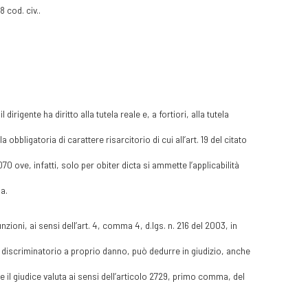
 cod. civ..
irigente ha diritto alla tutela reale e, a fortiori, alla tutela
obbligatoria di carattere risarcitorio di cui all’art. 19 del citato
 ove, infatti, solo per obiter dicta si ammette l’applicabilità
ia.
nzioni, ai sensi dell’art. 4, comma 4, d.lgs. n. 216 del 2003, in
o discriminatorio a proprio danno, può dedurre in giudizio, anche
che il giudice valuta ai sensi dell’articolo 2729, primo comma, del