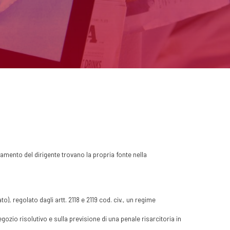
iamento del dirigente trovano la propria fonte nella
o), regolato dagli artt. 2118 e 2119 cod. civ., un regime
ozio risolutivo e sulla previsione di una penale risarcitoria in