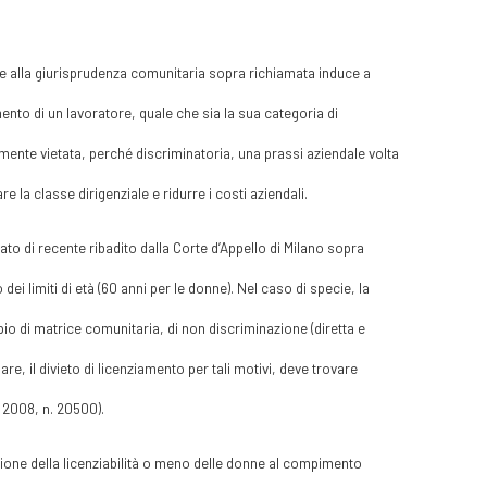
 e alla giurisprudenza comunitaria sopra richiamata induce a
ento di un lavoratore, quale che sia la sua categoria di
mente vietata, perché discriminatoria, una prassi aziendale volta
 la classe dirigenziale e ridurre i costi aziendali.
tato di recente ribadito dalla Corte d’Appello di Milano sopra
ei limiti di età (60 anni per le donne). Nel caso di specie, la
io di matrice comunitaria, di non discriminazione (diretta e
are, il divieto di licenziamento per tali motivi, deve trovare
o 2008, n. 20500).
ione della licenziabilità o meno delle donne al compimento