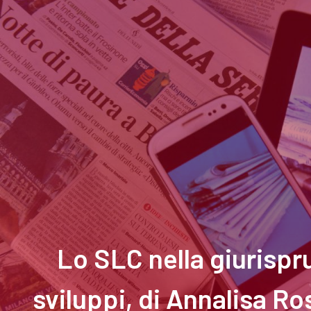
Lo SLC nella giurispr
sviluppi, di Annalisa R