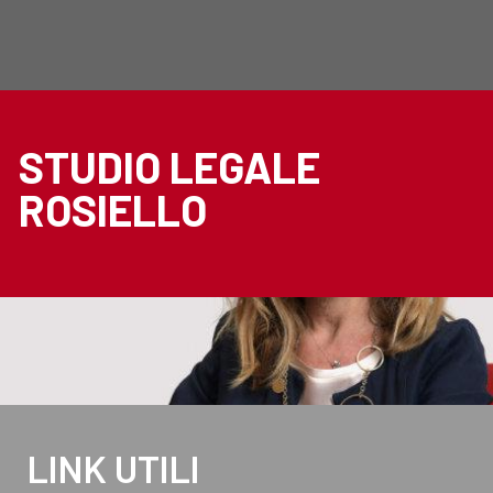
STUDIO LEGALE
ROSIELLO
LINK UTILI