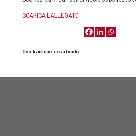
SCARICA L’ALLEGATO
Condividi questo articolo