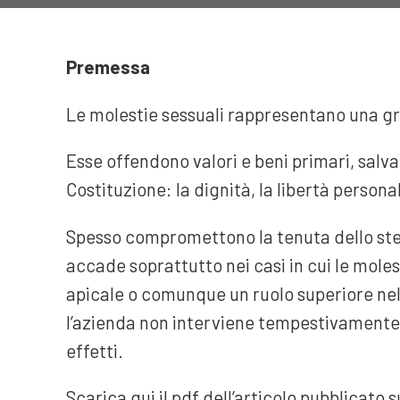
Premessa
Le molestie sessuali rappresentano una gra
Esse offendono valori e beni primari, salvag
Costituzione: la dignità, la libertà personal
Spesso compromettono la tenuta dello stes
accade soprattutto nei casi in cui le mole
apicale o comunque un ruolo superiore nell
l’azienda non interviene tempestivamente 
effetti.
Scarica qui il pdf dell’articolo pubblicato 