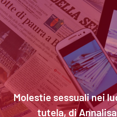
Molestie sessuali nei l
tutela, di Annalis