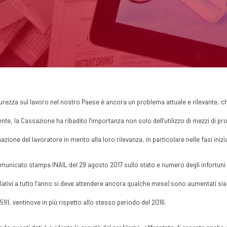
urezza sul lavoro nel nostro Paese è ancora un problema attuale e rilevante, che
ente, la Cassazione ha ribadito l’importanza non solo dell’utilizzo di mezzi di p
azione del lavoratore in merito alla loro rilevanza, in particolare nelle fasi inizi
municato stampa INAIL del 29 agosto 2017 sullo stato e numero degli infortuni su
elativi a tutto l’anno si deve attendere ancora qualche mese) sono aumentati sia 
591, ventinove in più rispetto allo stesso periodo del 2016.