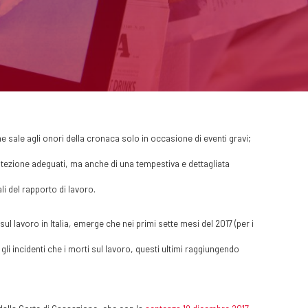
 sale agli onori della cronaca solo in occasione di eventi gravi;
rotezione adeguati, ma anche di una tempestiva e dettagliata
ali del rapporto di lavoro.
l lavoro in Italia, emerge che nei primi sette mesi del 2017 (per i
gli incidenti che i morti sul lavoro, questi ultimi raggiungendo