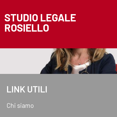
STUDIO LEGALE
ROSIELLO
LINK UTILI
Chi siamo