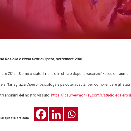
sa Rosiello e Maria Grazia Cipero, settembre 2016
bre 2016 – Come è stato il rientro in ufficio dopo le vacanze? Felice o traum
e a Mariagrazia Cipero, psicologa e psicoterapeuta, per comprendere gli stati d’
tri anonimi del nostro vissuto.
https://it.surveymonkey.com/r/studiolegalerosi
idi questo articolo