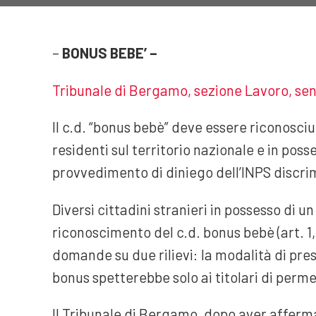
–
BONUS BEBE’ –
Tribunale di Bergamo, sezione Lavoro, se
Il c.d. “bonus bebè” deve essere riconosci
residenti sul territorio nazionale e in poss
provvedimento di diniego dell’INPS discri
Diversi cittadini stranieri in possesso di 
riconoscimento del c.d. bonus bebè (art. 1,
domande su due rilievi: la modalità di pre
bonus spetterebbe solo ai titolari di perm
Il Tribunale di Bergamo, dopo aver affer