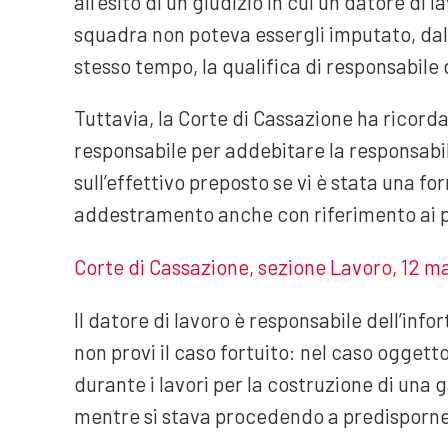
all’esito di un giudizio in cui un datore di
squadra non poteva essergli imputato, dal
stesso tempo, la qualifica di responsabile 
Tuttavia, la Corte di Cassazione ha ricorda
responsabile per addebitare la responsabil
sull’effettivo preposto se vi è stata una f
addestramento anche con riferimento ai pro
Corte di Cassazione, sezione Lavoro, 12 m
Il datore di lavoro è responsabile dell’info
non provi il caso fortuito: nel caso oggett
durante i lavori per la costruzione di una g
mentre si stava procedendo a predisporn