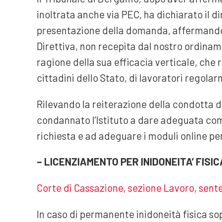
inoltrata anche via PEC, ha dichiarato il dir
presentazione della domanda, affermando i
Direttiva, non recepita dal nostro ordinam
ragione della sua efficacia verticale, che r
cittadini dello Stato, di lavoratori regola
Rilevando la reiterazione della condotta dis
condannato l’Istituto a dare adeguata comu
richiesta e ad adeguare i moduli online p
– LICENZIAMENTO PER INIDONEITA’ FIS
Corte di Cassazione, sezione Lavoro, sente
In caso di permanente inidoneità fisica sop