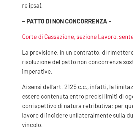
re ipsa).
– PATTO DI NON CONCORRENZA –
Corte di Cassazione, sezione Lavoro, sent
La previsione, in un contratto, di rimetter
risoluzione del patto non concorrenza sos
imperative.
Ai sensi dell’art. 2125 c.c., infatti, la limi
essere contenuta entro precisi limiti di 
corrispettivo di natura retributiva: per q
lavoro di incidere unilateralmente sulla d
vincolo.