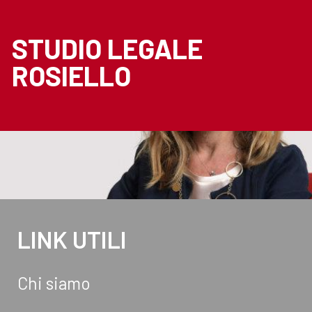
STUDIO LEGALE
ROSIELLO
LINK UTILI
Chi siamo