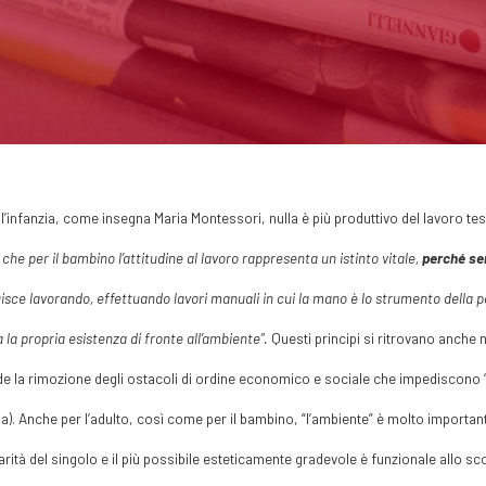
ll’infanzia, come insegna Maria Montessori, nulla è più produttivo del lavoro te
che per il bambino l’attitudine al lavoro rappresenta un istinto vitale,
perché sen
isce lavorando, effettuando lavori manuali in cui la mano è lo strumento della pers
a la propria esistenza di fronte all’ambiente”.
Questi principi si ritrovano anche 
e la rimozione degli ostacoli di ordine economico e sociale che impediscono 
. Anche per l’adulto, così come per il bambino, “l’ambiente” è molto importan
arità del singolo e il più possibile esteticamente gradevole è funzionale allo sco