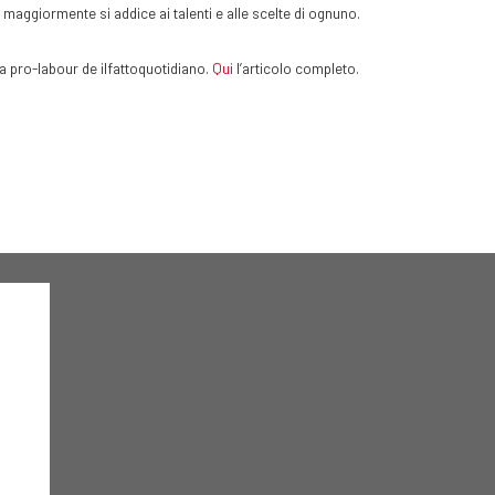
e maggiormente si addice ai talenti e alle scelte di ognuno.
ea pro-labour de ilfattoquotidiano.
Qui
l’articolo completo.