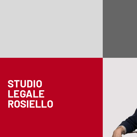
STUDIO
LEGALE
ROSIELLO