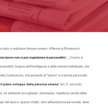
so tutto a realizzare l’essere umano. Afferma la Montessori:
za lavoro non si può organizzare la personalità
[…] l’uomo si
onalità, l’organo dell’intelligenza e della volontà individuale, che
nella Costituzione, che parlando di “lavoro” e crescita personale,
“
il pieno sviluppo della persona umana
” (art. 3, secondo
te. Un ambiente accogliente, stimolante, rispettoso anche delle
po del lavoro; questo infatti, oltre all’evoluzione personale, deve