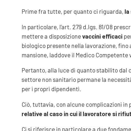
Prime fra tutte, per quanto ci riguarda,
la
In particolare, l’art. 279 d.lgs. 81/08 presc
mettere a disposizione
vaccini efficaci
per
biologico presente nella lavorazione, fino 
mansione, laddove il Medico Competente va
Pertanto, alla luce di quanto stabilito dal 
settore non sanitario permane la necessità
per i propri dipendenti.
Ciò, tuttavia, con alcune complicazioni in p
relative al caso in cui il lavoratore si rif
Ci si riferisce in particolare a due fondame