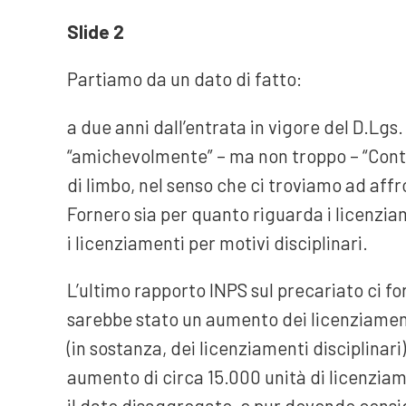
Slide 2
Partiamo da un dato di fatto:
a due anni dall’entrata in vigore del D.L
“amichevolmente” – ma non troppo – “Contr
di limbo, nel senso che ci troviamo ad aff
Fornero sia per quanto riguarda i licenzia
i licenziamenti per motivi disciplinari.
L’ultimo rapporto INPS sul precariato ci fo
sarebbe stato un aumento dei licenziament
(in sostanza, dei licenziamenti disciplinari)
aumento di circa 15.000 unità di licenziam
il dato disaggregato, e pur dovendo consi