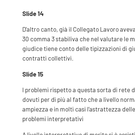
Slide 14
D’altro canto, già il Collegato Lavoro avev
30 comma 3 stabiliva che nel valutare le mo
giudice tiene conto delle tipizzazioni di g
contratti collettivi.
Slide 15
I problemi rispetto a questa sorta di rete 
dovuti per di più al fatto che a livello nor
ampiezza e in molti casi l’astrattezza del
problemi interpretativi
A livello interpretativo di merito si è assis