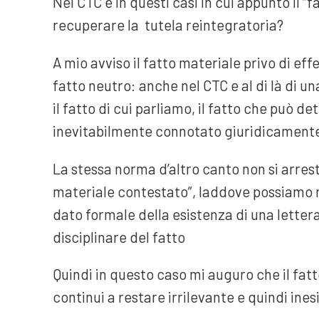
Nel CTC e in questi casi in cui appunto il “f
recuperare la tutela reintegratoria?
A mio avviso il fatto materiale privo di e
fatto neutro: anche nel CTC e al di là di 
il fatto di cui parliamo, il fatto che può d
inevitabilmente connotato giuridicament
La stessa norma d’altro canto non si arrest
materiale contestato”, laddove possiamo r
dato formale della esistenza di una lette
disciplinare del fatto
Quindi in questo caso mi auguro che il fatt
continui a restare irrilevante e quindi inesi