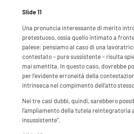
Slide 11
Una pronuncia interessante di merito intr
pretestuoso, ossia quello intimato a fronte
palese: pensiamo al caso di una lavoratrice
contestato – pure sussistente – risulta sp
mai smentita. In questo caso, dovrebbe pot
per l’evidente erroneità della contestazio
intrinseca nel compimento dell’atto stesso
Nei tre casi dubbi, quindi, sarebbero possi
l’ampliamento della tutela reintegratoria a
insussistente”.