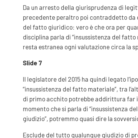
Da un arresto della giurisprudenza di legit
precedente peraltro poi contraddetto da g
del fatto giuridico: vero è che ora per qua
disciplina parla di “insussistenza del fatto
resta estranea ogni valutazione circa la s
Slide 7
Il legislatore del 2015 ha quindi legato l’i
“insussistenza del fatto materiale”, tra l’
di primo acchito potrebbe addirittura far i
momento che si parla di “insussistenza de
giudizio”, potremmo quasi dire la sovvers
Esclude del tutto qualunque giudizio di pr