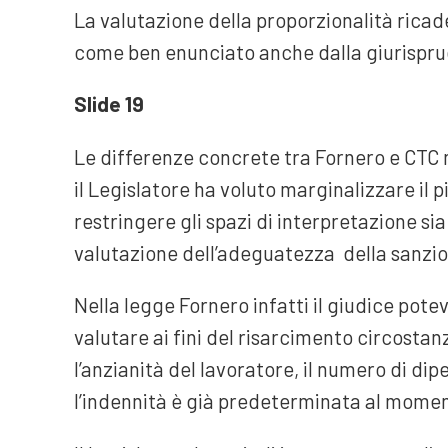
La valutazione della proporzionalità ricade
come ben enunciato anche dalla giurisprud
Slide 19
Le differenze concrete tra Fornero e CTC 
il Legislatore ha voluto marginalizzare il p
restringere gli spazi di interpretazione si
valutazione dell’adeguatezza della sanzi
Nella legge Fornero infatti il giudice poteva
valutare ai fini del risarcimento circostanz
l’anzianità del lavoratore, il numero di d
l’indennità è già predeterminata al momen