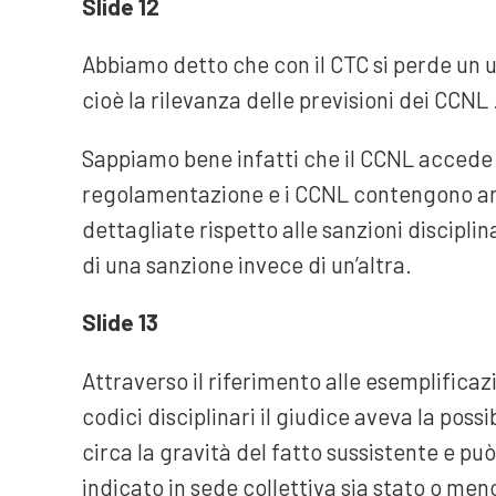
Slide 12
Abbiamo detto che con il CTC si perde un u
cioè la rilevanza delle previsioni dei CCNL 
Sappiamo bene infatti che il CCNL accede a
regolamentazione e i CCNL contengono anc
dettagliate rispetto alle sanzioni discipl
di una sanzione invece di un’altra.
Slide 13
Attraverso il riferimento alle esemplificaz
codici disciplinari il giudice aveva la po
circa la gravità del fatto sussistente e può
indicato in sede collettiva sia stato o men