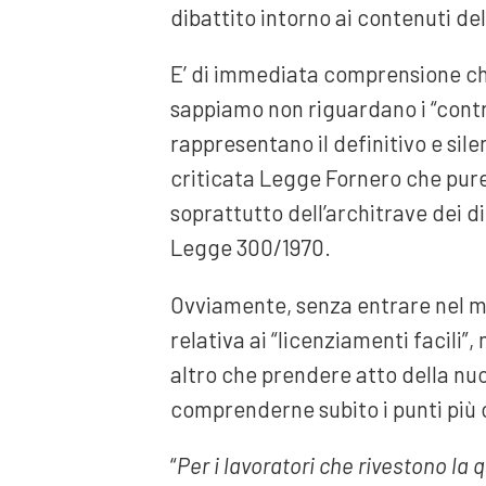
dibattito intorno ai contenuti del
E’ di immediata comprensione ch
sappiamo non riguardano i “contrat
rappresentano il definitivo e sil
criticata Legge Fornero che pure
soprattutto dell’architrave dei diri
Legge 300/1970.
Ovviamente, senza entrare nel me
relativa ai “licenziamenti facili”,
altro che prendere atto della nu
comprenderne subito i punti più c
“
Per i lavoratori che rivestono la q