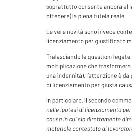
soprattutto consente ancora al la
ottenere) la piena tutela reale.
Le vere novità sono invece contenu
licenziamento per giustificato m
Tralasciando le questioni legate 
moltiplicazione che trasformerà i
una indennità), l’attenzione è da 
di licenziamento per giusta caus
In particolare, il secondo comma d
nelle ipotesi di licenziamento per
causa in cui sia direttamente dimo
materiale contestato al lavoratore