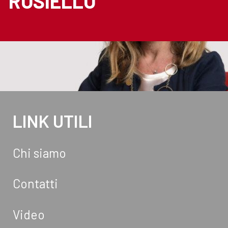
ROSIELLO
LINK UTILI
Chi siamo
Contatti
Video