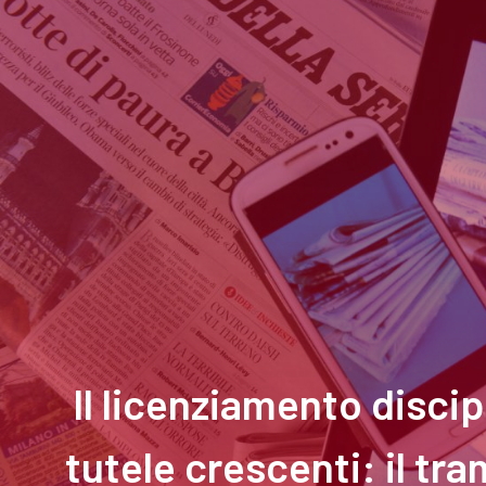
Il licenziamento disci
tutele crescenti: il tr