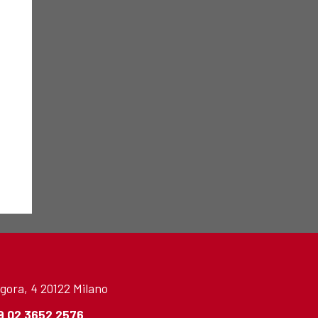
gora, 4 20122 Milano
9 02 3652 2576