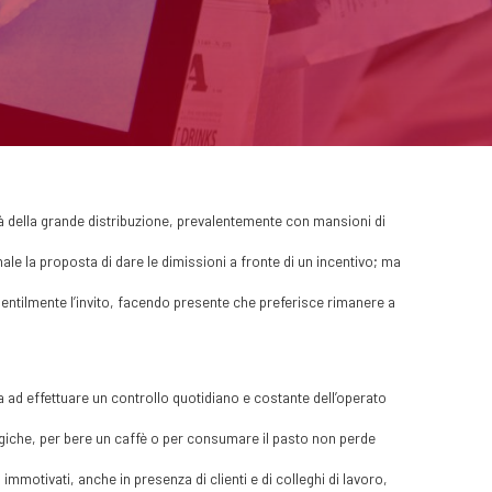
età della grande distribuzione, prevalentemente con mansioni di
nale la proposta di dare le dimissioni a fronte di un incentivo; ma
a gentilmente l’invito, facendo presente che preferisce rimanere a
ia ad effettuare un controllo quotidiano e costante dell’operato
ogiche, per bere un caffè o per consumare il pasto non perde
mmotivati, anche in presenza di clienti e di colleghi di lavoro,