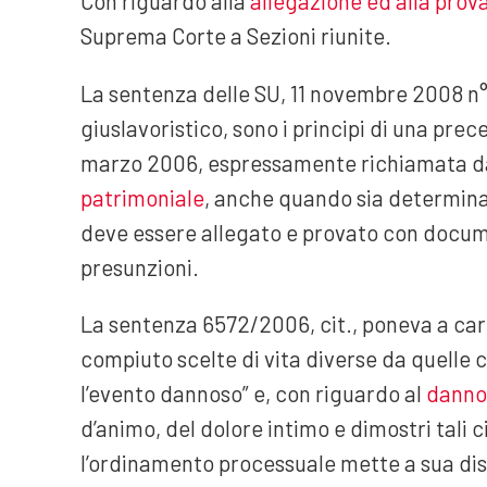
Con riguardo alla
allegazione ed alla prov
Suprema Corte a Sezioni riunite.
La sentenza delle SU, 11 novembre 2008 n° 
giuslavoristico, sono i principi di una prec
marzo 2006, espressamente richiamata da
patrimoniale
, anche quando sia determinato
deve essere allegato e provato con docum
presunzioni.
La sentenza 6572/2006, cit., poneva a caric
compiuto scelte di vita diverse da quelle c
l’evento dannoso” e, con riguardo al
danno
d’animo, del dolore intimo e dimostri tali 
l’ordinamento processuale mette a sua dis