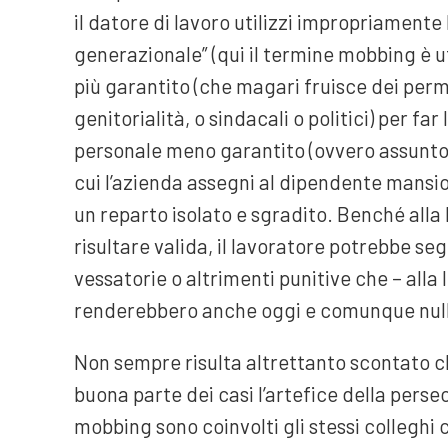
il datore di lavoro utilizzi impropriamen
generazionale” (qui il termine mobbing è ut
più garantito (che magari fruisce dei perm
genitorialità, o sindacali o politici) per fa
personale meno garantito (ovvero assunto d
cui l’azienda assegni al dipendente mansio
un reparto isolato e sgradito. Benché all
risultare valida, il lavoratore potrebbe seg
vessatorie o altrimenti punitive che – alla l
renderebbero anche oggi e comunque null
Non sempre risulta altrettanto scontato chi 
buona parte dei casi l’artefice della perse
mobbing sono coinvolti gli stessi colleghi c