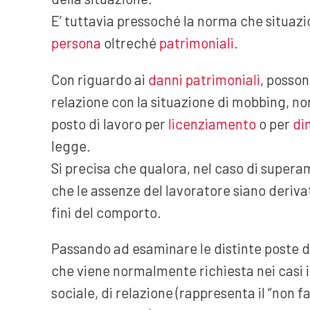
E’ tuttavia pressoché la norma che situaz
persona
oltreché
patrimoniali
.
Con riguardo ai
danni patrimoniali
, posson
relazione con la situazione di mobbing, n
posto di lavoro per
licenziamento
o per
di
legge.
Si precisa che qualora, nel caso di super
che le assenze del lavoratore siano deriva
fini del comporto.
Passando ad esaminare le distinte poste d
che viene normalmente richiesta nei casi i
sociale, di relazione (rappresenta il “non f