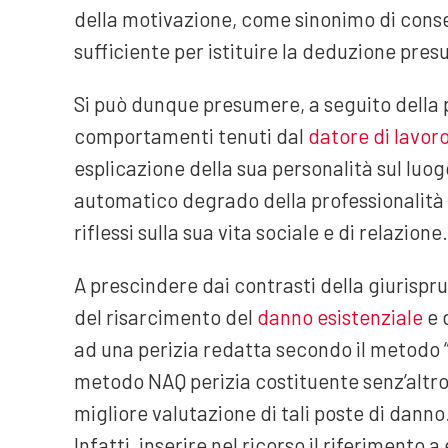
della motivazione, come sinonimo di conseg
sufficiente per istituire la deduzione pres
Si può dunque presumere, a seguito della 
comportamenti tenuti dal
datore di lavor
esplicazione della sua personalità sul luogo
automatico degrado della professionalità d
riflessi sulla sua vita sociale e di relazione.
A prescindere dai contrasti della giurispru
del risarcimento del
danno esistenziale
e 
ad una perizia redatta secondo il metodo “
metodo NAQ perizia costituente senz’altro
migliore valutazione di tali poste di danno
Infatti, inserire nel ricorso il riferimento