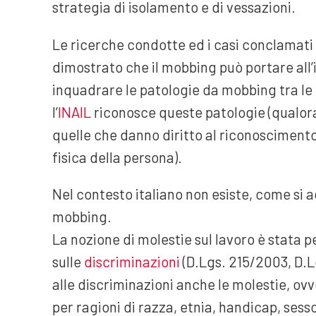
strategia di isolamento e di vessazioni.
Le ricerche condotte ed i casi conclamati
dimostrato che il mobbing può portare all’i
inquadrare le patologie da mobbing tra le
l’
INAIL
riconosce queste patologie (qualora 
quelle che danno diritto al riconosciment
fisica della persona).
Nel contesto italiano non esiste, come si
mobbing.
La nozione di molestie sul lavoro è stata pe
sulle
discriminazioni
(D.Lgs. 215/2003, D.Lg
alle discriminazioni anche le molestie, ov
per ragioni di razza, etnia, handicap, sesso,