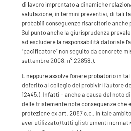
di lavoro improntato a dinamiche relaziona
valutazione, in termini preventivi, di tali f
probabili conseguenze risarcitorie anche 
Sul punto anche la giurisprudenza preval
ad escludere la responsabilità datoriale l’
“pacificatore” non seguito da concrete mis
settembre 2008. n° 22858.).
E neppure assolve l’onere probatorio in tal 
deferito al collegio dei probiviri l’autore 
12445.). Infatti – anche a causa del noto d
delle tristemente note conseguenze che e
protezione ex art. 2087 c.c., in tale ambito,
aver utilizzato) tutti gli strumenti normati