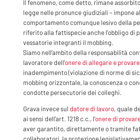
Il fenomeno, come detto, rimane assorbito
legge nelle pronunce giudiziali – impone a
comportamento comunque lesivo della perso
riferito alla fattispecie anche l’obbligo di
vessatorie integranti il mobbing.
Siamo nell’ambito della responsabilità contra
lavoratore dell’
onere di allegare e provare
inadempimento (violazione di norme di sic
mobbing orizzontale, la conoscenza o conos
condotte persecutorie dei colleghi.
Grava invece sul
datore di lavoro
, quale d
ai sensi dell’art. 1218 c.c., l’
onere di provar
aver garantito, direttamente o tramite fatt
collaboratori, la protezione legislativamen