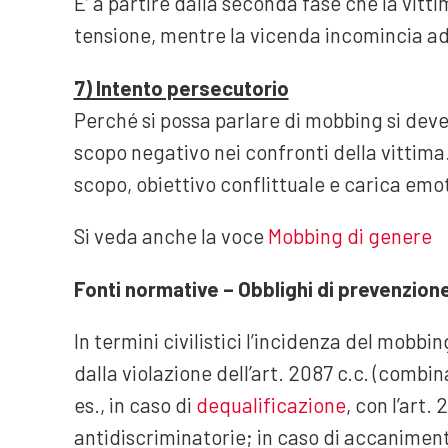
E’ a partire dalla seconda fase che la vitti
tensione, mentre la vicenda incomincia ad 
7) Intento persecutorio
Perché si possa parlare di mobbing si deve
scopo negativo nei confronti della vittima
scopo, obiettivo conflittuale e carica emo
Si veda anche la voce
Mobbing di genere
Fonti normative – Obblighi di prevenzion
In termini civilistici l’incidenza del mobb
dalla violazione dell’art. 2087 c.c. (combi
es., in caso di
dequalificazione
, con l’art. 
antidiscriminatorie; in caso di accanimento