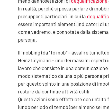
meno dannose) azioni di
dequalificazione
In realtà, perché si possa parlare di mobbi
presupposti particolari, in cui la
dequalifi
essere importanti elementi indicatori di un
come vedremo, è connotata dalla sistematici
persona.
Il mobbing (da “to mob” – assalire tumultu
Heinz Leymann – uno dei massimi esperti in
lavoro che consiste in una comunicazione os
modo sistematico da una o più persone pri
per questo spinto in una posizione di impot
restare da continue attività ostili.
Queste azioni sono effettuate con un’alta 
lungo periodo di tempo (per almeno sei mes