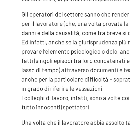
Gli operatori del settore sanno che rende
per il lavoratore (che, una volta provata la
danni e della causalità, come tra breve si d
Ed infatti, anche se la giurisprudenza più
provare l’elemento psicologico o dolo, anc
fatti (singoli episodi tra loro concatenati
lasso di tempo) attraverso documenti e t
anche per la particolare difficoltà – sopra
in grado di riferire le vessazioni.
I colleghi di lavoro, infatti, sono a volte c
tutto innocenti) spettatori.
Una volta che il lavoratore abbia assolto t