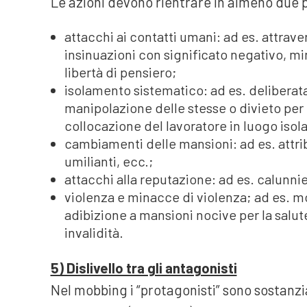
Le azioni devono rientrare in almeno due p
attacchi ai contatti umani: ad es. attraver
insinuazioni con significato negativo, mi
libertà di pensiero;
isolamento sistematico: ad es. deliberata
manipolazione delle stesse o divieto per i
collocazione del lavoratore in luogo isol
cambiamenti delle mansioni: ad es. attri
umilianti, ecc.;
attacchi alla reputazione: ad es. calunnie
violenza e minacce di violenza; ad es. mo
adibizione a mansioni nocive per la salut
invalidità.
5) Dislivello tra gli antagonisti
Nel mobbing i “protagonisti” sono sostanzi