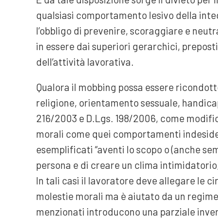
qualsiasi comportamento lesivo della integ
l’obbligo di prevenire, scoraggiare e neut
in essere dai superiori gerarchici, preposti
dell’attività lavorativa.
Qualora il mobbing possa essere ricondotto
religione, orientamento sessuale, handicap
216/2003 e D.Lgs. 198/2006, come modifica
morali come quei comportamenti indesiderat
esemplificati “aventi lo scopo o (anche semp
persona e di creare un clima intimidatorio,
In tali casi il lavoratore deve allegare le 
molestie morali ma è aiutato da un regime 
menzionati introducono una parziale invers