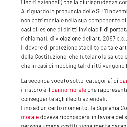
illeciti aziendali) che la giurisprudenza c
Al riguardo la pronuncia delle SU 11 novem
non patrimoniale nella sua componente di d
casi di lesione di diritti inviolabili di por
richiamati, di violazione dell’art. 2087 c.c.
Il dovere di protezione stabilito da tale arti
della Costituzione, che tutelano la salute 
che in casi di mobbing tali diritti vengono
La seconda voce (o sotto-categoria) di
da
il ristoro è il
danno morale
che rappresenta 
conseguente agli illeciti aziendali.
Fino ad un certo momento, la Suprema Cor
morale
doveva riconoscersi in favore del 
persona umana costituzionalmente garanti