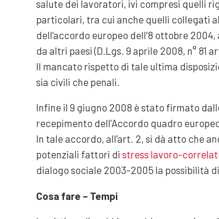
salute dei lavoratori, ivi compresi quelli ri
particolari, tra cui anche quelli collegati 
dell’accordo europeo dell’8 ottobre 2004, a
da altri paesi (D.Lgs. 9 aprile 2008, n° 81 ar
Il mancato rispetto di tale ultima disposi
sia civili che penali.
Infine il 9 giugno 2008 è stato firmato dall
recepimento dell’Accordo quadro europeo s
In tale accordo, all’art. 2, si dà atto che a
potenziali fattori di
stress lavoro-correlat
dialogo sociale 2003-2005 la possibilità d
Cosa fare – Tempi