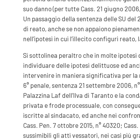
suo danno (per tutte Cass. 21 giugno 2006,
Un passaggio della sentenza delle SU del 20
di reato, anche se non appaiono pienamente
nell’ipotesi in cui l’illecito configuri reato
Si sottolinea peraltro che in molte ipotesi 
individuare delle ipotesi delittuose ed an
intervenire in maniera significativa per la
6° penale, sentenza 21 settembre 2006, n° 
Palazzina Laf dell’Ilva di Taranto e la con
privata e frode processuale, con conseguen
iscritte al sindacato, ed anche nei confront
Cass. Pen. 7 ottobre 2015, n° 40320; Cass.
sussimibili gli atti vessatori, nei casi più g