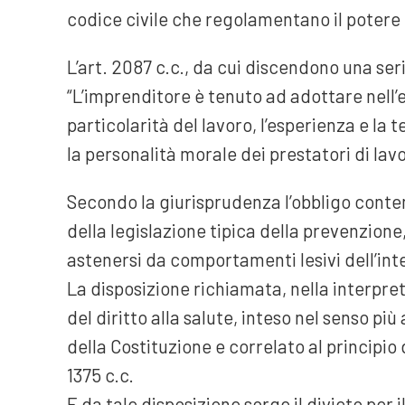
codice civile che regolamentano il potere 
L’art. 2087 c.c., da cui discendono una seri
“L’imprenditore è tenuto ad adottare nell’
particolarità del lavoro, l’esperienza e la t
la personalità morale dei prestatori di lavo
Secondo la giurisprudenza l’obbligo contem
della legislazione tipica della prevenzione,
astenersi da comportamenti lesivi dell’inte
La disposizione richiamata, nella interpre
del diritto alla salute, inteso nel senso pi
della Costituzione e correlato al principio 
1375 c.c.
E da tale disposizione sorge il divieto per i