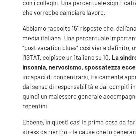
con i colleghi. Una percentuale significati
che vorrebbe cambiare lavoro.
Abbiamo raccolto 151 risposte che, dall’ana
media italiana. Una percentuale importante 
“post vacation blues” così viene definito, 
l’ISTAT, colpisce un italiano su 10.
La sindr
insonnia, nervosismo, spossatezza ecce
incapaci di concentrarsi, fisicamente appe
dal senso di responsabilità e dai compiti i
quindi un malessere generale accompagnato
repentini.
Ebbene, in questi casi la prima cosa da far
stress da rientro – le cause che lo generano