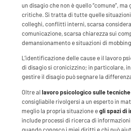
un disagio che non è quello “comune”, ma 
critiche. Si tratta di tutte quelle situazion
colleghi, conflitti interni, scarsa considera
comunicazione, scarsa chiarezza sui compiti
demansionamento e situazioni di mobbing 
L’identificazione delle cause e il lavoro psi
di disagio si cronicizzino; in particolare, 
gestire il disagio può segnare la differenz
Oltre al
lavoro psicologico sulle tecniche
consigliabile rivolgersi a un esperto in ma
meglio la propria situazione e
gli spazi di
include processi di ricerca di informazio
quando conosco i miei diritti e chi può aiut