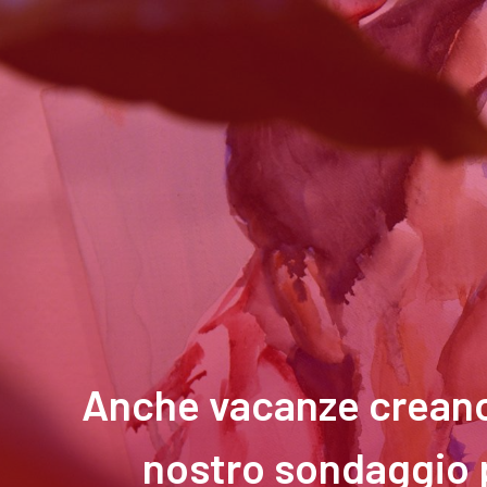
Anche vacanze creano s
nostro sondaggio 