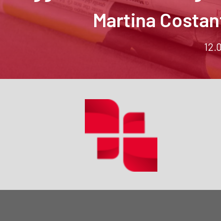
Martina Costan
12.