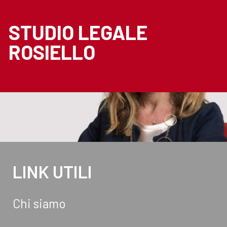
STUDIO LEGALE
ROSIELLO
LINK UTILI
Chi siamo