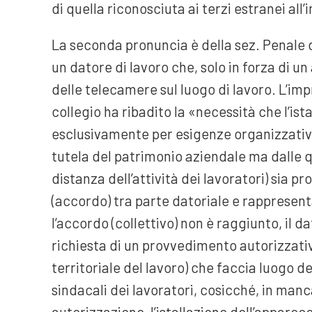
di quella riconosciuta ai terzi estranei all
La seconda pronuncia è della sez. Penale d
un datore di lavoro che, solo in forza di un
delle telecamere sul luogo di lavoro. L’im
collegio ha ribadito la «necessità che l’is
esclusivamente per esigenze organizzative 
tutela del patrimonio aziendale ma dalle qua
distanza dell’attività dei lavoratori) sia
(accordo) tra parte datoriale e rappresent
l’accordo (collettivo) non è raggiunto, il d
richiesta di un provvedimento autorizzativ
territoriale del lavoro) che faccia luogo 
sindacali dei lavoratori, cosicché, in man
autorizzazione, l’istallazione dell’appare