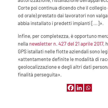
Corte poi continua dicendo che il collegio 
od orale) prestato dai lavoratori non valg
abbia installato i predetti impianti […]».
Infine, per completezza, è opportuno menz
nella
newsletter n. 427 del 21 aprile 2017
, 
GPS istallati nelle flotte aziendali sono l
«attentamente definite le modalità di racc
geolocalizzazione e degli altri dati persona
finalità perseguita».