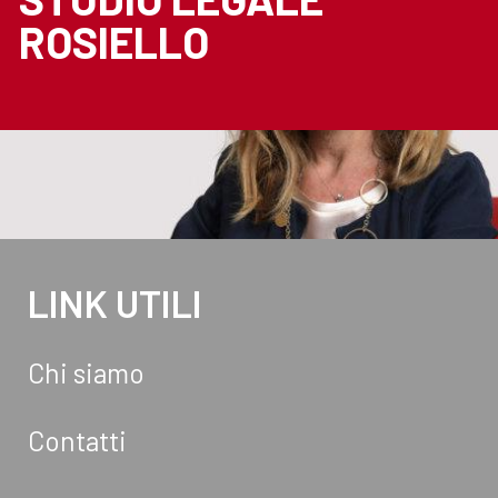
ROSIELLO
LINK UTILI
Chi siamo
Contatti