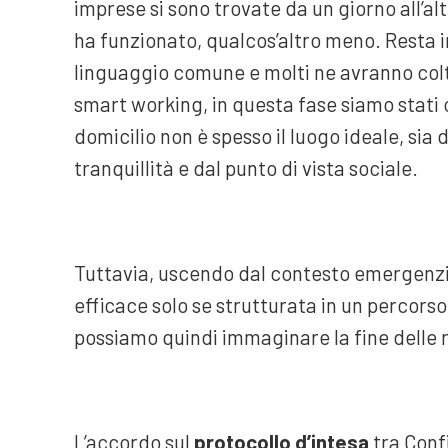
imprese si sono trovate da un giorno all’al
ha funzionato, qualcos’altro meno. Resta i
linguaggio comune e molti ne avranno colto
smart working, in questa fase siamo stati o
domicilio non è spesso il luogo ideale, sia d
tranquillità e dal punto di vista sociale.
Tuttavia, uscendo dal contesto emergenzi
efficace solo se strutturata in un percors
possiamo quindi immaginare la fine delle re
L’accordo sul
protocollo d’intesa
tra Confi