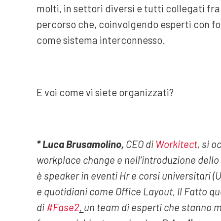
molti, in settori diversi e tutti collegati f
percorso che, coinvolgendo esperti con for
come sistema interconnesso.
E voi come vi siete organizzati?
* Luca Brusamolino,
CEO di
Workitect
, si 
workplace change e nell’introduzione dell
è speaker in eventi Hr e corsi universitari (U
e quotidiani come Office Layout, Il Fatto 
di
#Fase2
,
un team di esperti che stanno me