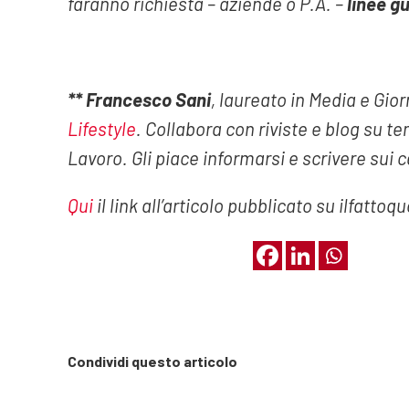
faranno richiesta – aziende o P.A. –
linee g
** Francesco Sani
, laureato in Media e Gio
Lifestyle
. Collabora con riviste e blog su te
Lavoro. Gli piace informarsi e scrivere sui
Qui
il link all’articolo pubblicato su ilfattoq
Condividi questo articolo