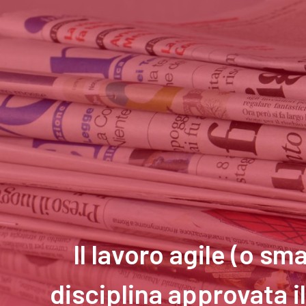
Il lavoro agile (o sm
disciplina approvata i