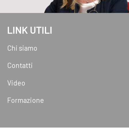
LINK UTILI
Chi siamo
Contatti
Video
Formazione