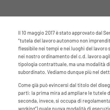
Il 10 maggio 2017 è stato approvato dal Sena
“tutela del lavoro autonomo non imprendito
flessibile nei tempi e nei luoghi del lavoro 
nei nostro ordinamento del c.d. lavoro agil
tipologia contrattuale, ma una modalità di
subordinato. Vediamo dunque più nel dettag
Come già può evincersi dal titolo del dise
parti: la prima mira ad ampliare le tutele di
seconda, invece, si occupa di regolamentar
working
”) quale nuova modalità di esecuzio