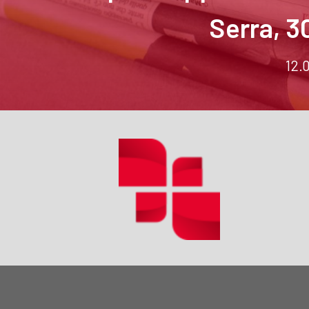
Serra, 3
12.