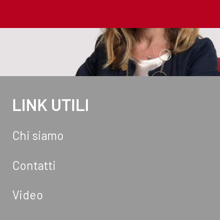
LINK UTILI
Chi siamo
Contatti
Video