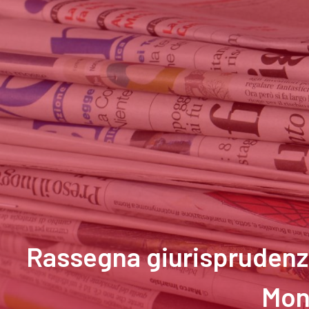
Rassegna giurisprudenzi
Mon