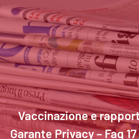
Vaccinazione e rapporto
Garante Privacy – Faq 17