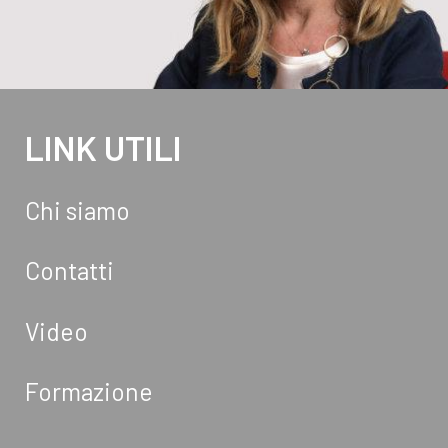
LINK UTILI
Chi siamo
Contatti
Video
Formazione